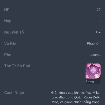
HP
10
Nạp
2
Nguyên Tố
Lôi
Vũ Khí
Pháp Khí
Phe
Inazuma
Thẻ Thiên Phú
Bóng Râm Đền Thần
Cách Nhận
Nhận được sau khi mời Yae Miko 
giao đấu trong Quán Rượu Đuôi 
Mèo, và giành chiến thắng trong 