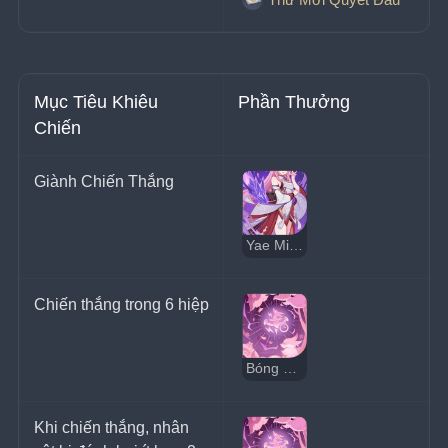
Mục Tiêu Khiêu 
Phần Thưởng
Chiến
Giành Chiến Thắng
Yae Miko
Chiến thắng trong 6 hiệp
Bóng Râm Đền Thần
Khi chiến thắng, nhân 