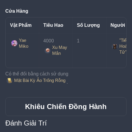
Cửa Hàng
Vật Phẩm
Tiêu Hao
Số Lượng
Người B
Yae
"Tiểu
4000 
1
Miko
Hoàng
Xu May
Tử"
Mắn
Có thể đổi bằng cách sử dụng 
Mặt Bài Kỳ Ảo Trống Rỗng
.
Khiêu Chiến Đồng Hành
Đánh Giải Trí