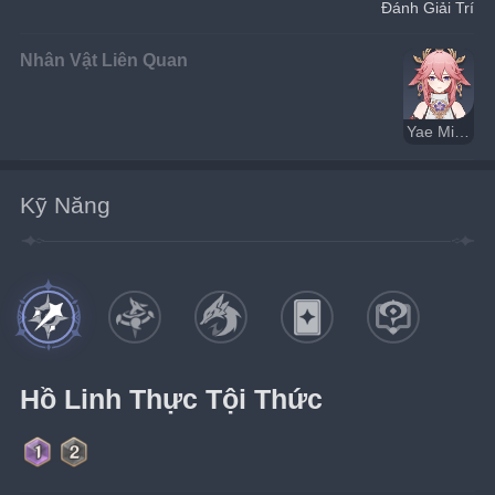
Đánh Giải Trí
Nhân Vật Liên Quan
Yae Miko
Kỹ Năng
Hồ Linh Thực Tội Thức