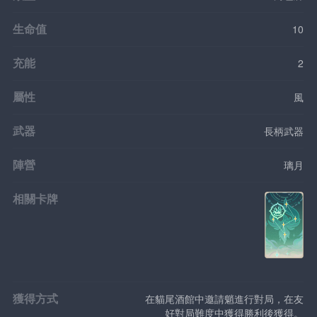
生命值
10
充能
2
屬性
風
武器
長柄武器
陣營
璃月
相關卡牌
獲得方式
在貓尾酒館中邀請魈進行對局，在友
好對局難度中獲得勝利後獲得。