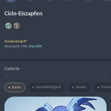
Cicin-Eiszapfen
Standardangriff
Verursacht 1 Pkt. 
Kryo-SCH
.
Galerie
Spezialfähigkeit
Avatar
Dynam
Karte