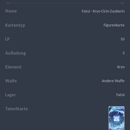
Name
Fatui - Kryo-Cicin-Zauberin
Kartentyp
Figurenkarte
LP
10
Aufladung
3
Element
Kryo
Waffe
Andere Waffe
Lager
Fatui
Talentkarte