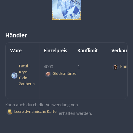
Händler
Ware
Einzelpreis
Kauflimit
Verkäufe
Fatui -
Prinz
4000 
1
Kryo-
Glücksmünze
Cicin-
Zauberin
Kann auch durch die Verwendung von 
Leere dynamische Karte
 erhalten werden.