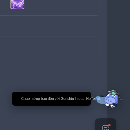
🎉 Chào mừng bạn đến với Genshin Impact HoYoWiki