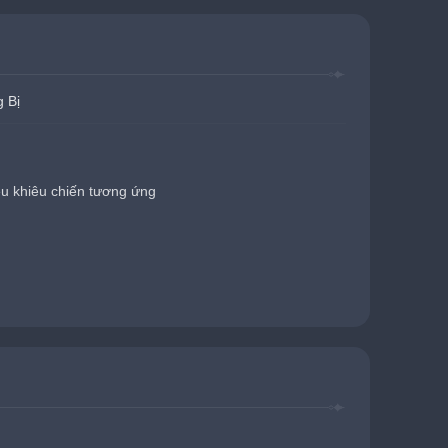
 Bị
u khiêu chiến tương ứng