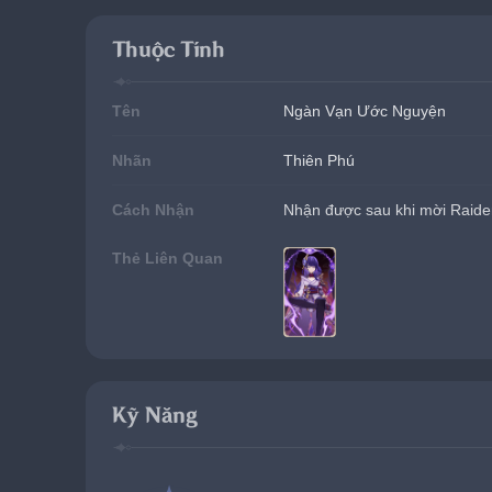
Thuộc Tính
Tên
Ngàn Vạn Ước Nguyện
Nhãn
Thiên Phú
Cách Nhận
Nhận được sau khi mời Raide
Thẻ Liên Quan
Kỹ Năng