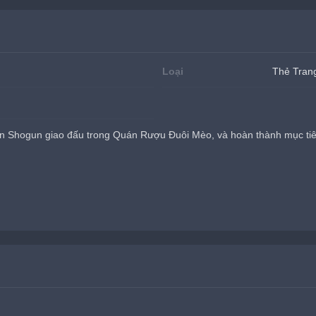
Loại
Thẻ Trang
n Shogun giao đấu trong Quán Rượu Đuôi Mèo, và hoàn thành mục tiê