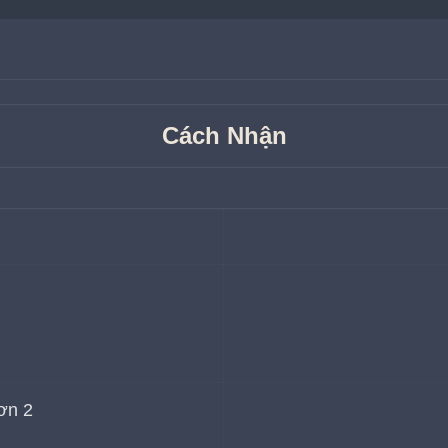
Cách Nhận
hơn 2