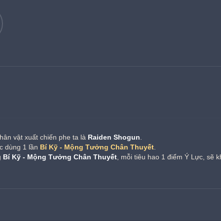
nhân vật xuất chiến phe ta là 
Raiden Shogun
.
c dùng 1 lần 
Bí Kỹ - Mộng Tưởng Chân Thuyết
.
 
Bí Kỹ - Mộng Tưởng Chân Thuyết
, mỗi tiêu hao 1 điểm Ý Lực, sẽ k