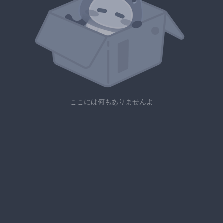
ここには何もありませんよ