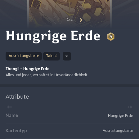
1/2
Hungrige Erde
Ausrüstungskarte
Talent
Zhongli – Hungrige Erde
Alles und jeder, verhaftet in Unveränderlichkeit.
Attribute
Name
Hungrige Erde
Kartentyp
Ausrüstungskarte