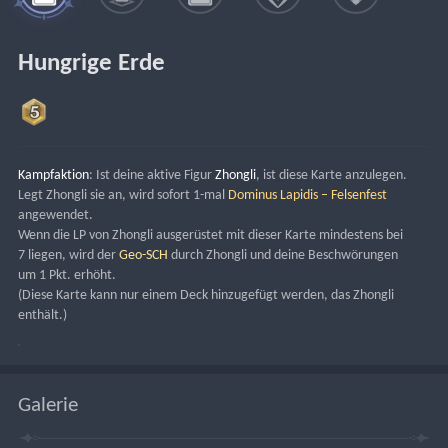
Hungrige Erde
Kampfaktion
: Ist deine aktive Figur 
Zhongli
, ist diese Karte anzulegen.
Legt Zhongli sie an, wird sofort 1-mal 
Dominus Lapidis – Felsenfest
angewendet.
Wenn die LP von Zhongli ausgerüstet mit dieser Karte mindestens bei 
7 liegen, wird der
 Geo-SCH
 durch Zhongli und deine Beschwörungen 
um 1 Pkt. erhöht.
(Diese Karte kann nur einem Deck hinzugefügt werden, das Zhongli 
enthält.)
Galerie