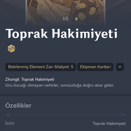
1/2
Toprak Hakimiyeti
Belirlenmiş Element Zarı Maliyeti: 5
Ekipman Kartları
Zhongli: Toprak Hakimiyeti
Ucu bucağı olmayan nehirler, sonsuzluğa doğru akar gider.
Özellikler
İsim
Toprak Hakimiyeti