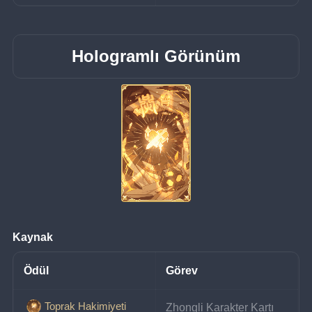
Hologramlı Görünüm
Kaynak
Ödül
Görev
Toprak Hakimiyeti
Zhongli Karakter Kartı 