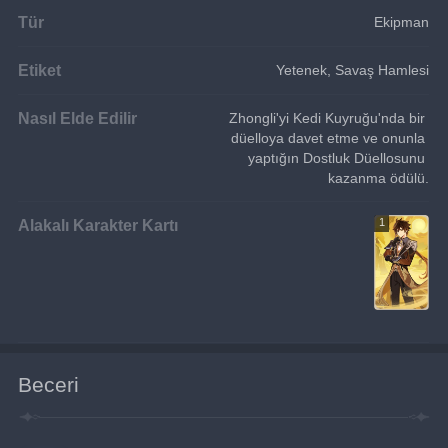
Tür
Ekipman
Etiket
Yetenek, Savaş Hamlesi
Nasıl Elde Edilir
Zhongli'yi Kedi Kuyruğu'nda bir 
düelloya davet etme ve onunla 
yaptığın Dostluk Düellosunu 
kazanma ödülü.
Alakalı Karakter Kartı
1
Beceri