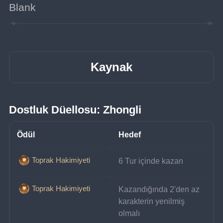
Blank
Kaynak
Dostluk Düellosu: Zhongli
Ödül
Hedef
Toprak Hakimiyeti
6 Tur içinde kazan
Toprak Hakimiyeti
Kazandığında 2'den az 
karakterin yenilmiş 
olmalı