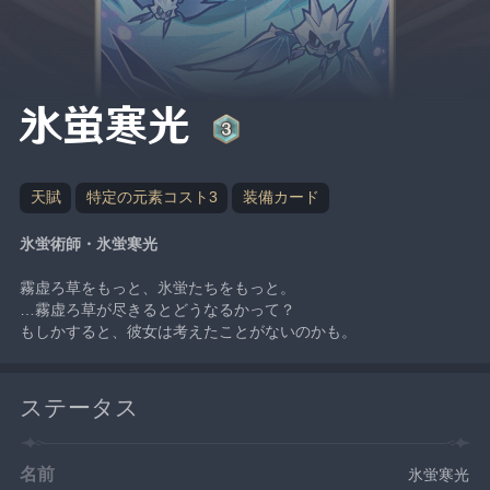
氷蛍寒光
天賦
特定の元素コスト3
装備カード
氷蛍術師・氷蛍寒光
霧虚ろ草をもっと、氷蛍たちをもっと。
…霧虚ろ草が尽きるとどうなるかって？
もしかすると、彼女は考えたことがないのかも。
ステータス
名前
氷蛍寒光