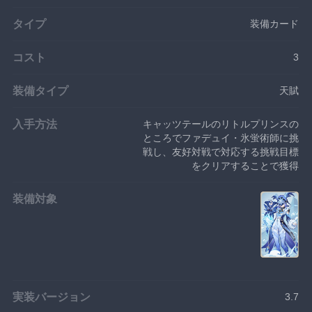
タイプ
装備カード
コスト
3
装備タイプ
天賦
入手方法
キャッツテールのリトルプリンスの
ところでファデュイ・氷蛍術師に挑
戦し、友好対戦で対応する挑戦目標
をクリアすることで獲得
装備対象
実装バージョン
3.7