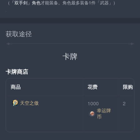
（
「双手剑」角色
才能装备。角色最多装备1件「武器」）
获取途径
卡牌
卡牌商店
商品
花费
限购
天空之傲
1000
2
幸运牌
币