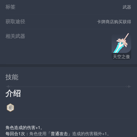
标签
武器
获取途径
卡牌商店购买获得
相关武器
天空之傲
技能
介绍
角色造成的伤害+1。
每回合1次：
角色使用
「普通攻击」
造成的伤害额外+1。