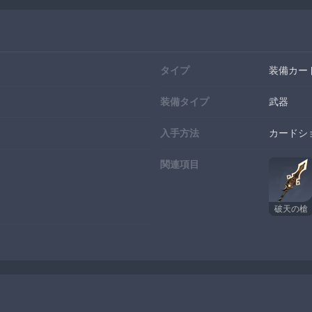
タイプ
装備カー
装備タイプ
武器
入手方法
カードシ
関連項目
破天の槍