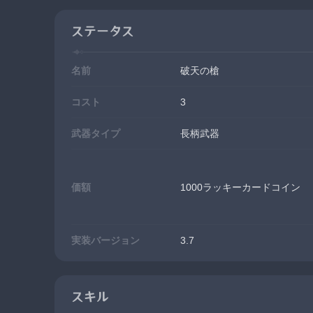
ステータス
名前
破天の槍
コスト
3
武器タイプ
長柄武器
価額
1000ラッキーカードコイン
実装バージョン
3.7
スキル