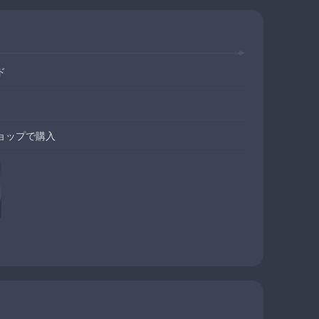
ド
ョップで購入