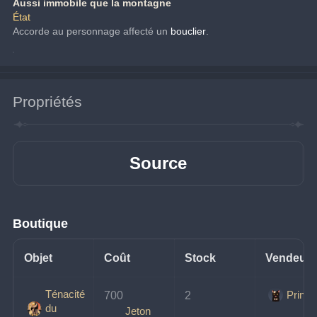
Aussi immobile que la montagne
État
Accorde au personnage affecté un 
bouclier
.
Propriétés
Source
Boutique
Objet
Coût
Stock
Vendeur
Ténacité
Prince
700 
2
du
Jeton