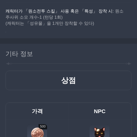
캐릭터가 「원소전투 스킬」 사용 혹은 「특성」 장착 시:
 원소 
주사위 소모 개수-1 (턴당 1회)
(캐릭터는 「성유물」을 1개만 장착할 수 있다)
기타 정보
상점
가격
NPC
500