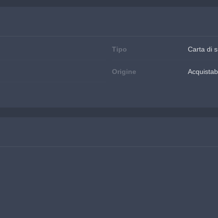
Tipo
Carta di 
Origine
Acquistabi