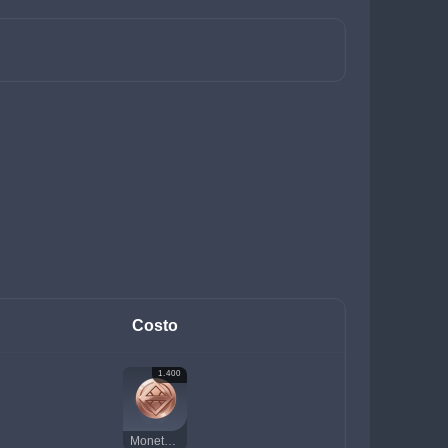
Costo
1.400
Moneta della fortuna