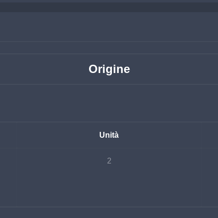
Origine
Unità
2