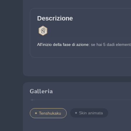
Descrizione
All'inizio della fase di azione:
 se hai 5 dadi elementa
Galleria
Skin animata
Tenshukaku