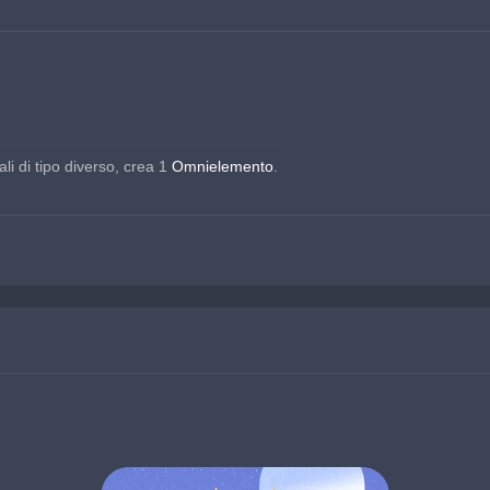
li di tipo diverso, crea 1 
Omnielemento
.