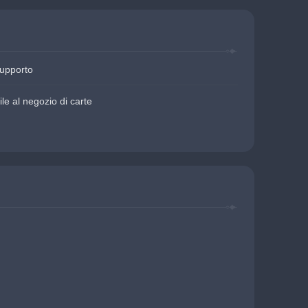
supporto
le al negozio di carte