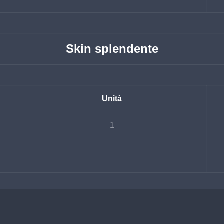
Skin splendente
Unità
1