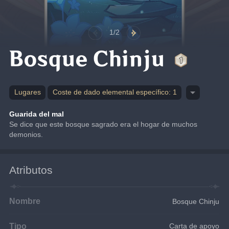
1/2
Bosque Chinju
Lugares
Coste de dado elemental específico: 1
Guarida del mal
Se dice que este bosque sagrado era el hogar de muchos 
demonios.
Atributos
Nombre
Bosque Chinju
Tipo
Carta de apoyo