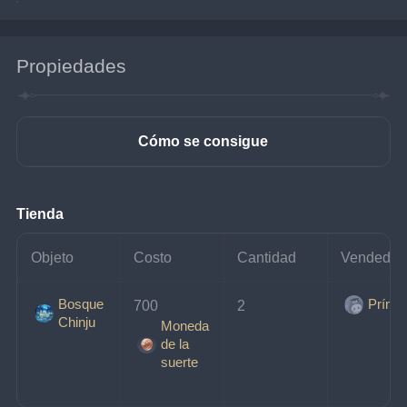
Propiedades
Cómo se consigue
Tienda
Objeto
Costo
Cantidad
Vendedor
Bosque
Prínci
700 
2
Chinju
Moneda
de la
suerte