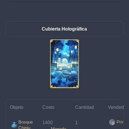
Cubierta Holográfica
Objeto
Costo
Cantidad
Vendedor
Bosque
Prínci
1400 
1
Chinju
Moneda