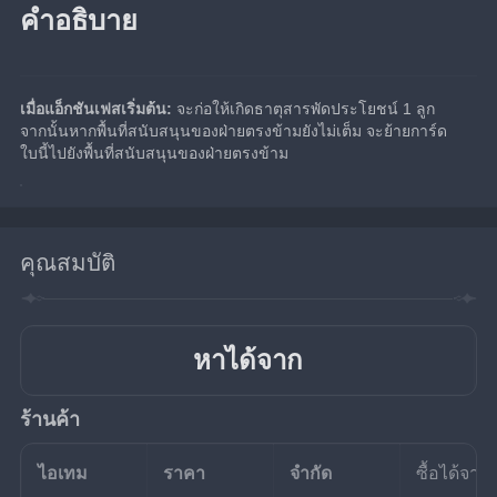
คำอธิบาย
เมื่อแอ็กชันเฟสเริ่มต้น:
 จะก่อให้เกิดธาตุสารพัดประโยชน์ 1 ลูก 
จากนั้นหากพื้นที่สนับสนุนของฝ่ายตรงข้ามยังไม่เต็ม จะย้ายการ์ด
ใบนี้ไปยังพื้นที่สนับสนุนของฝ่ายตรงข้าม
คุณสมบัติ
หาได้จาก
ร้านค้า
ไอเทม
ราคา
จำกัด
ซื้อได้จาก