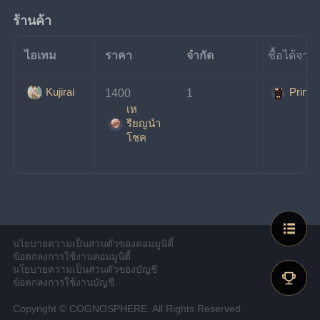
ร้านค้า
ไอเทม
ราคา
จำกัด
ซื้อได้จาก
Kujirai
Prince
1400
1
เห
รียญนํา
โชค
นโยบายความเป็นส่วนตัวของคอมมูนิตี้
ข้อตกลงการใช้งานคอมมูนิตี้
นโยบายความเป็นส่วนตัวของบัญชี
ข้อตกลงการใช้งานบัญชี
Copyright © COGNOSPHERE. All Rights Reserved.