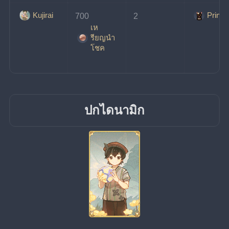
Kujirai
Prince
700
2
เห
รียญนํา
โชค
ปกไดนามิก