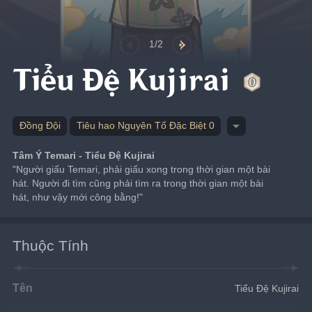
1/2
Tiểu Đệ Kujirai
Đồng Đội
Tiêu hao Nguyên Tố Đặc Biệt 0
Tâm Ý Temari - Tiểu Đệ Kujirai
"Người giấu Temari, phải giấu xong trong thời gian một bài 
hát. Người đi tìm cũng phải tìm ra trong thời gian một bài 
hát, như vậy mới công bằng!"
Thuộc Tính
Tên
Tiểu Đệ Kujirai