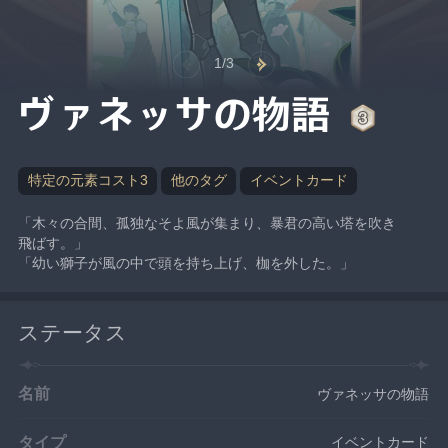
1/3
ヴァネッサの物語
特定の元素コスト3
他のタグ
イベントカード
「木々の合間、孤独なそよ風が集まり、暴君の高い塔を吹き
飛ばす。」
「幼い獅子が風の中で頭を持ち上げ、枷を外した。」
ステータス
名前
ヴァネッサの物語
タイプ
イベントカード