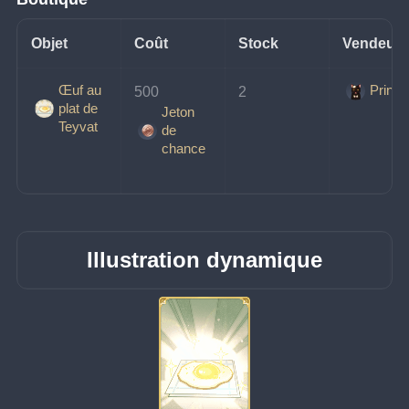
Objet
Coût
Stock
Vendeur
Œuf au
Prince
500 
2
plat de
Jeton
Teyvat
de
chance
Illustration dynamique