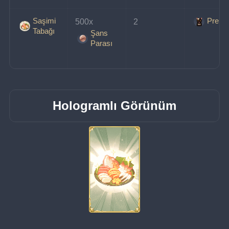
Saşimi
Prens
500x 
2
Tabağı
Şans
Parası
Hologramlı Görünüm