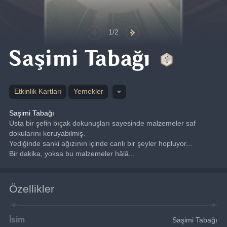
1/2
Saşimi Tabağı
Etkinlik Kartları
Yemekler
Saşimi Tabağı
Usta bir şefin bıçak dokunuşları sayesinde malzemeler saf 
dokularını koruyabilmiş.
Yediğinde sanki ağızının içinde canlı bir şeyler hopluyor...
Bir dakika, yoksa bu malzemeler hâlâ...
Özellikler
İsim
Saşimi Tabağı