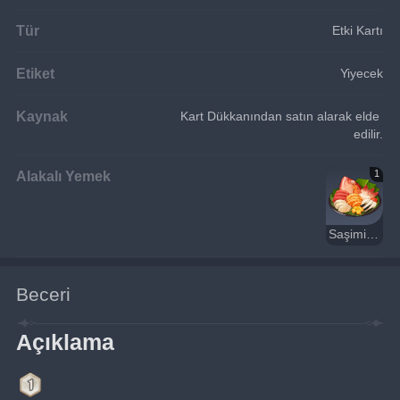
Tür
Etki Kartı
Etiket
Yiyecek
Kaynak
Kart Dükkanından satın alarak elde 
edilir.
Alakalı Yemek
1
Saşimi Tabağı
Beceri
Açıklama