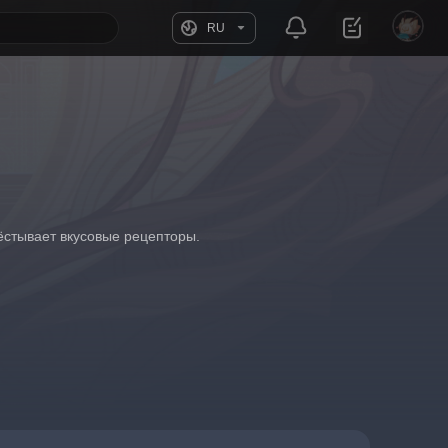
RU
ёстывает вкусовые рецепторы.