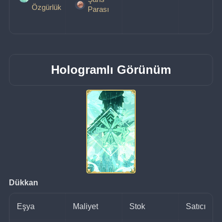
Özgürlük
Parası
Hologramlı Görünüm
Dükkan
Eşya
Maliyet
Stok
Satıcı