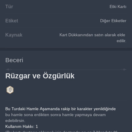
Tür
Etki Kartı
Etiket
Diğer Etiketler
Kaynak
Kart Dükkanından satın alarak elde 
edilir.
Beceri
Rüzgar ve Özgürlük
Bu Turdaki Hamle Aşamanda rakip bir karakter yenildiğinde
bu hamle sona erdikten sonra hamle yapmaya devam 
edebilirsin.
Kullanım Hakkı: 1