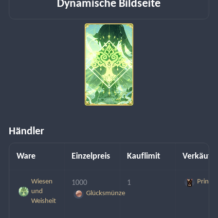
Dynamische Bildseite
Händler
Ware
Einzelpreis
Kauflimit
Verkäufe
Wiesen
Prinz
1000 
1
und
Glücksmünze
Weisheit