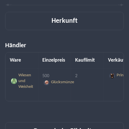
Herkunft
Händler
Ware
Einzelpreis
Kauflimit
Verkäufe
Wiesen
Prinz
500 
2
und
Glücksmünze
Weisheit