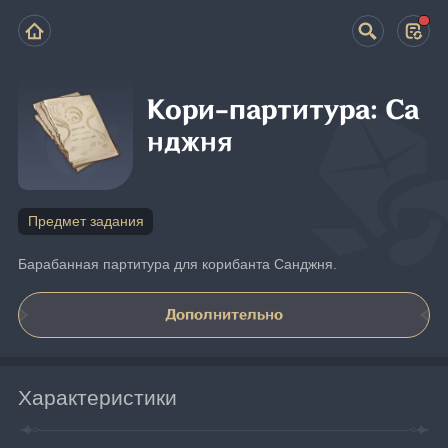
Кори-партитура: Са
нджня
Предмет задания
Барабанная партитура для корибанта Санджня.
Дополнительно
Характеристики