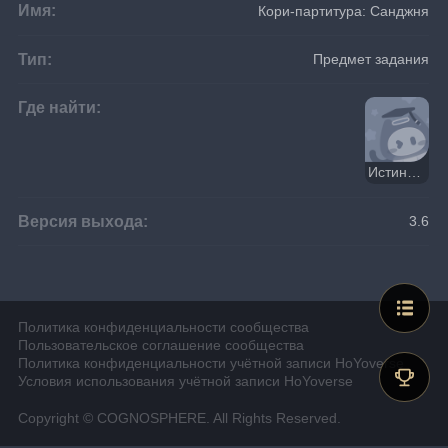
Имя:
Кори-партитура: Санджня
Тип:
Предмет задания
Где найти:
Истинный звук пробуждения
Версия выхода:
3.6
Политика конфиденциальности сообщества
Пользовательское соглашение сообщества
Политика конфиденциальности учётной записи HoYoverse
Условия использования учётной записи HoYoverse
Copyright © COGNOSPHERE. All Rights Reserved.