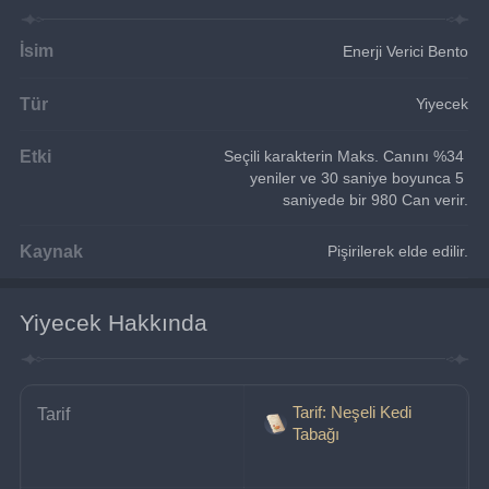
İsim
Enerji Verici Bento
Tür
Yiyecek
Etki
Seçili karakterin Maks. Canını %34 
yeniler ve 30 saniye boyunca 5 
saniyede bir 980 Can verir.
Kaynak
Pişirilerek elde edilir.
Yiyecek Hakkında
Tarif: Neşeli Kedi
Tarif
Tabağı