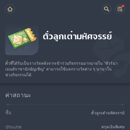
ตั๋วลูกเต๋ามหัศจรรย์
ตั๋วที่ได้รับเป็นรางวัลหลังจากเข้าร่วมกิจกรรมมากมายใน "ทัวร์นา
เมนต์ราชานักอัญเชิญ" สามารถใช้แลกรางวัลต่าง ๆ นานาใน
ช่วงกิจกรรมได้
ค่าสถานะ
ชื่อ
ตั๋วลูกเต๋ามหัศจรรย์
ประเภท
สกุลเงินพิเศษ