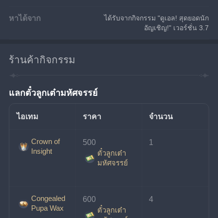
หาได้จาก
ได้รับจากกิจกรรม "ดูเอล! สุดยอดนัก
อัญเชิญ!" เวอร์ชั่น 3.7
ร้านค้ากิจกรรม
แลกตั๋วลูกเต๋ามหัศจรรย์
ไอเทม
ราคา
จำนวน
Crown of
500 
1
Insight
ตั๋วลูกเต๋า
มหัศจรรย์
Congealed
600 
4
Pupa Wax
ตั๋วลูกเต๋า