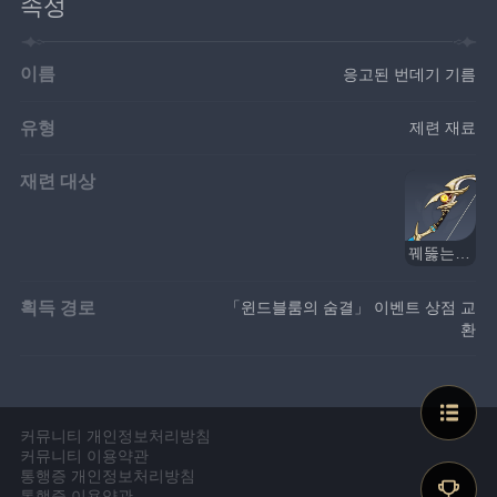
속성
이름
응고된 번데기 기름
유형
제련 재료
재련 대상
꿰뚫는 따오기 부리
획득 경로
「윈드블룸의 숨결」 이벤트 상점 교
환
커뮤니티 개인정보처리방침
커뮤니티 이용약관
통행증 개인정보처리방침
통행증 이용약관