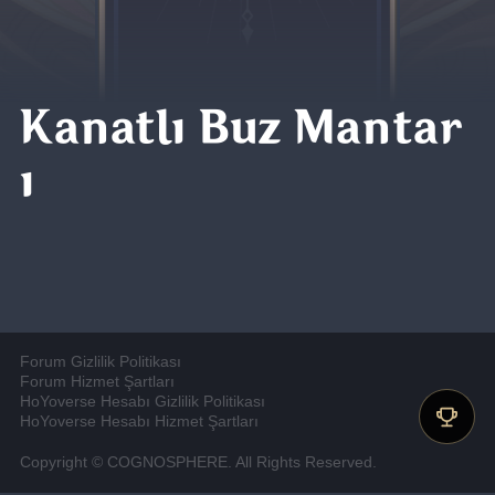
Kanatlı Buz Mantar
ı
Forum Gizlilik Politikası
Forum Hizmet Şartları
HoYoverse Hesabı Gizlilik Politikası
HoYoverse Hesabı Hizmet Şartları
Copyright © COGNOSPHERE. All Rights Reserved.