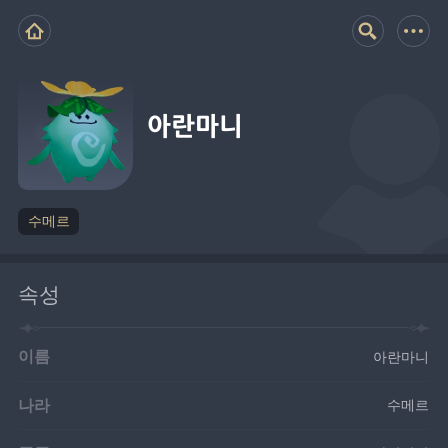
아란마니
수메르
속성
이름
아란마니
나라
수메르