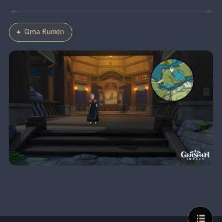
Oma Ruoxin