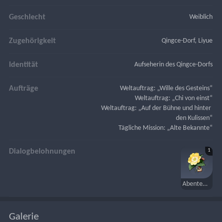
Geschlecht
Weiblich
Zugehörigkeit
Qingce-Dorf, Liyue
Identität
Aufseherin des Qingce-Dorfs
Aufträge
Weltauftrag: „Wille des Gesteins“
Weltauftrag: „Chi von einst“
Weltauftrag: „Auf der Bühne und hinter 
den Kulissen“
Tägliche Mission: „Alte Bekannte“
1
Dialogbelohnungen
Abenteurer
Galerie