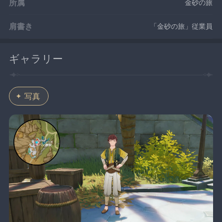
所属
金砂の旅
肩書き
「金砂の旅」従業員
ギャラリー
写真