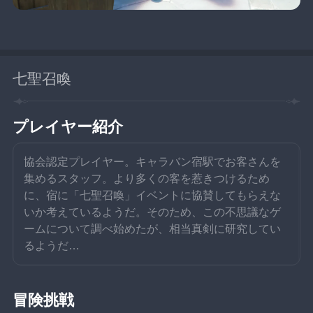
七聖召喚
プレイヤー紹介
協会認定プレイヤー。キャラバン宿駅でお客さんを
集めるスタッフ。より多くの客を惹きつけるため
に、宿に「七聖召喚」イベントに協賛してもらえな
いか考えているようだ。そのため、この不思議なゲ
ームについて調べ始めたが、相当真剣に研究してい
るようだ…
冒険挑戦