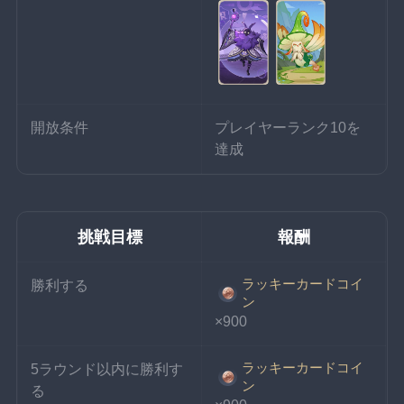
開放条件
プレイヤーランク10を
達成
挑戦目標
報酬
ラッキーカードコイ
勝利する
ン
×900
ラッキーカードコイ
5ラウンド以内に勝利す
ン
る