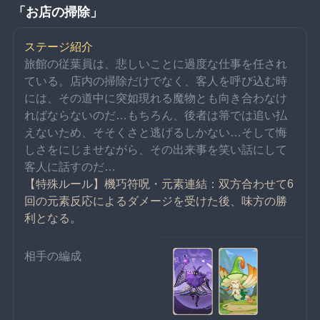
「お店の掃除」
ステージ紹介
旅館の従葉員は、悲しいことに過度な仕事を任され
ている。店内の掃除だけでなく、客人を呼び込む時
には、その道中に突如現れる魔物とも向き合わなけ
ればならないのだ…もちろん、後者は箒では追い払
えないため、そそくさと逃げるしかない…そして悔
しさをにじませながら、その出来事を笑い話にして
客人に話すのだ…
【特殊ルール】機巧符呪・元素連結：双方合わせて6
回の元素反応によるダメージを受けた後、味方の勝
利となる。
相手の編成