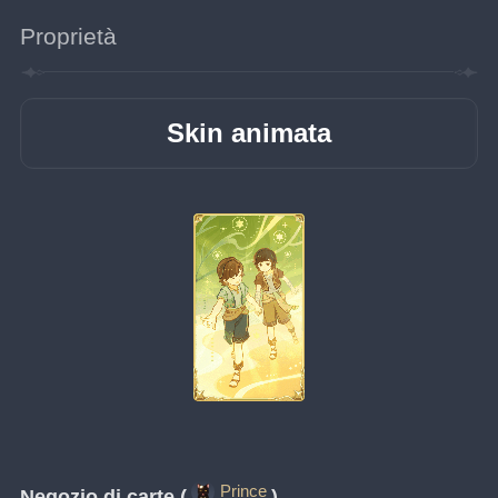
Proprietà
Skin animata
Prince
Negozio di carte (
)