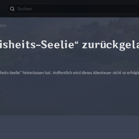
Bild
sheits-Seelie“ zurückgel
heits-Seelie“ hinterlassen hat. Hoffentlich wird dieses Abenteuer nicht so erfolglo