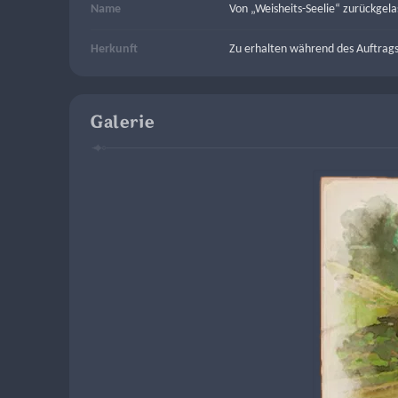
Name
Von „Weisheits-Seelie“ zurückgela
Herkunft
Zu erhalten während des Auftrags 
Galerie