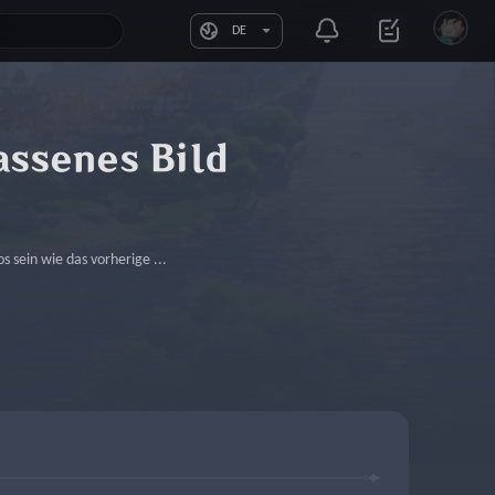
DE
assenes Bild
s sein wie das vorherige ...