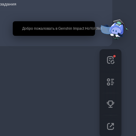
задания
🎉 Добро пожаловать в Genshin Impact HoYoWiki!