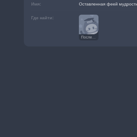
Имя:
Оставленная феей мудрости
Где найти:
Последний шаг