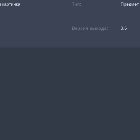
 картинка
Тип:
Предмет 
Версия выхода:
3.6