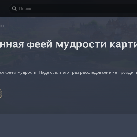
ка
нная феей мудрости карт
ая феей мудрости. Надеюсь, в этот раз расследование не пройдёт в