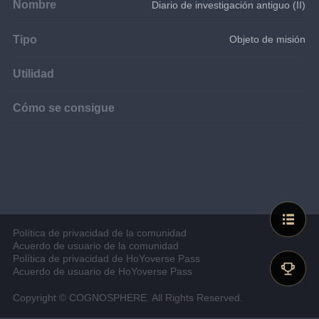
Nombre
Diario de investigación antiguo (II)
Tipo
Objeto de misión
Utilidad
Cómo se consigue
Política de privacidad de la comunidad
Acuerdo de usuario de la comunidad
Política de privacidad de HoYoverse Pass
Acuerdo de usuario de HoYoverse Pass
Copyright © COGNOSPHERE. All Rights Reserved.