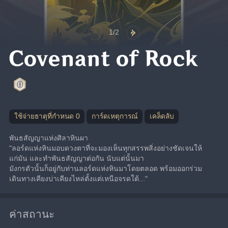
1/2
Covenant of Rock
ใช้จ่ายธาตุที่กำหนด 0
การ์ดเหตุการณ์
เคล็ดลับ
พันธสัญญาแห่งศิลาหินผา
"ลอร์ดแห่งหินมอบดวงตาที่จะมองเห็นทุกสรรพสิ่งอย่างชัดเจนให้
แก่มัน และทำพันธสัญญาต่อกัน นับแต่นั้นมา
มังกรตัวนั้นก็อยู่กับท่านลอร์ดแห่งหินมาโดยตลอด พร้อมออกร่วม
เดินทางเคียงบ่าเคียงไหล่ตั้งแต่เหนือจรดใต้..."
ค่าสถานะ