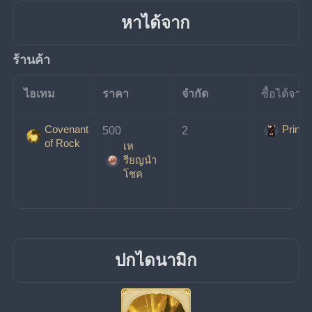
หาได้จาก
ร้านค้า
ไอเทม
ราคา
จำกัด
ซื้อได้จาก
Covenant
Prince
500
2
of Rock
เห
รียญนํา
โชค
ปกไดนามิก