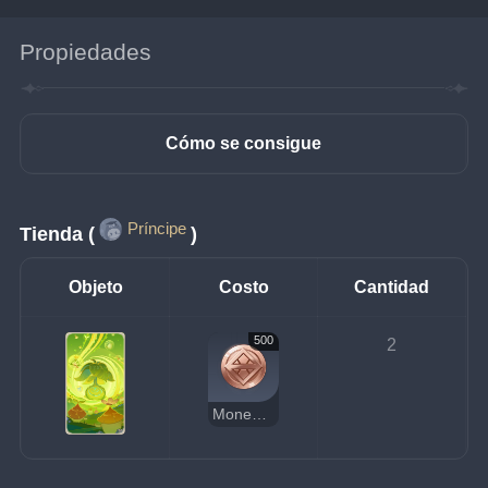
Propiedades
Cómo se consigue
Príncipe
Tienda (
)
Objeto
Costo
Cantidad
500
2
Moneda de la suerte