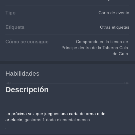
Tipo
Carta de evento
Etiqueta
Otras etiquetas
Cómo se consigue
Comprando en la tienda de 
Príncipe dentro de la Taberna Cola 
de Gato.
Habilidades
Descripción
La próxima vez que juegues una carta de arma o de 
artefacto
, gastarás 1 dado elemental menos.