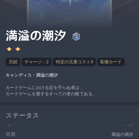
満溢の潮汐
天賦
チャージ：2
特定の元素コスト3
装備カード
キャンディス・満溢の潮汐
カードゲームにおける掟を守らぬ者は…
カードゲームを愛するすべての者の敵である。
ステータス
名前
満溢の潮汐