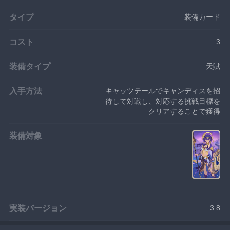
タイプ
装備カード
コスト
3
装備タイプ
天賦
入手方法
キャッツテールでキャンディスを招
待して対戦し、対応する挑戦目標を
クリアすることで獲得
装備対象
実装バージョン
3.8