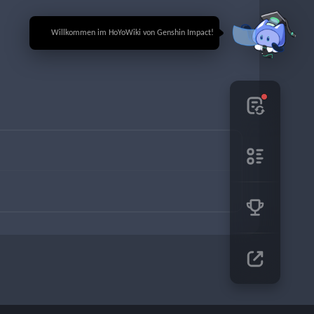
🎉 Willkommen im HoYoWiki von Genshin Impact!