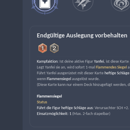
Endgültige Auslegung vorbehalten
Kampfaktion
: Ist deine aktive Figur 
Yanfei
, ist diese Kart
Legt Yanfei sie an, wird sofort 1-mal 
Flammendes Siegel
 
Führt Yanfei ausgerüstet mit dieser Karte 
heftige Schläge
wenn 
Flammensiegel 
ausgelöst wurde.
(Diese Karte kann nur einem Deck hinzugefügt werden, da
Flammensiegel
Status
Führt die Figur heftige Schläge aus
: Verursachter SCH +2.
Einsatzmöglichkeit: 1
 (Max. 2-fach stapelbar)