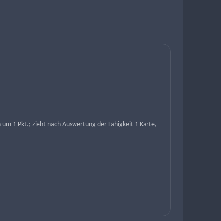
h um 1 Pkt.; zieht nach Auswertung der Fähigkeit 1 Karte, 