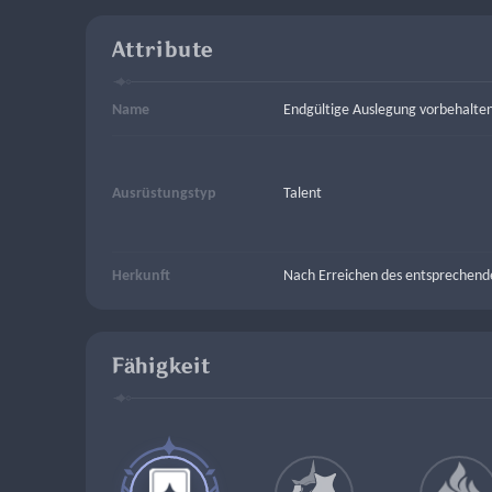
Attribute
Name
Endgültige Auslegung vorbehalte
Ausrüstungstyp
Talent
Herkunft
Nach Erreichen des entsprechende
Fähigkeit