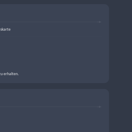
skarte
zu erhalten.