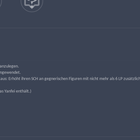
e anzulegen.
angewendet.
 aus: Erhöht ihren SCH an gegnerischen Figuren mit nicht mehr als 6 LP zusätzlic
s Yanfei enthält.)