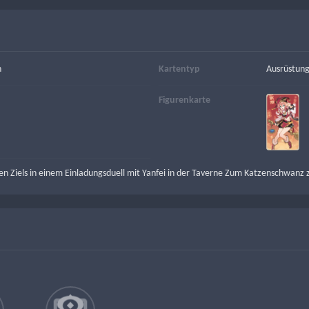
n
Kartentyp
Ausrüstung
Figurenkarte
n Ziels in einem Einladungsduell mit Yanfei in der Taverne Zum Katzenschwanz 