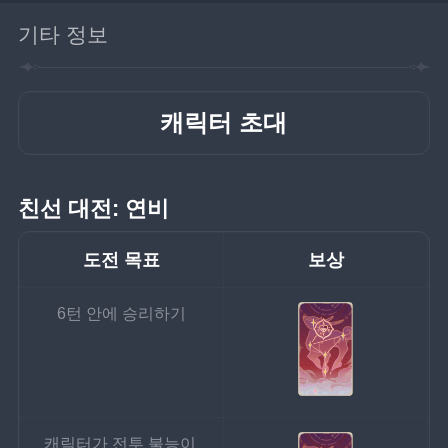
기타 정보
캐릭터 초대
친선 대전: 연비
도전 목표
보상
6턴 안에 승리하기
캐릭터가 전투 불능이 