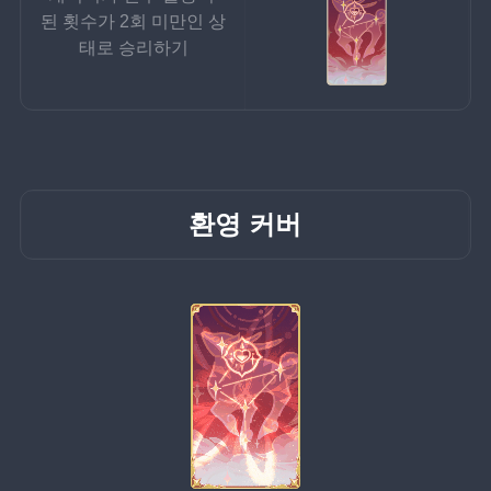
된 횟수가 2회 미만인 상
태로 승리하기
환영 커버