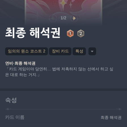
1/2
최종 해석권
임의의 원소 코스트 2
장비 카드
특성
연비·최종 해석권
「카드 게임이야 당연히… 법에 저촉하지 않는 선에서 하고 싶
은 대로 하는 거지.」
속성
카드 이름
최종 해석권