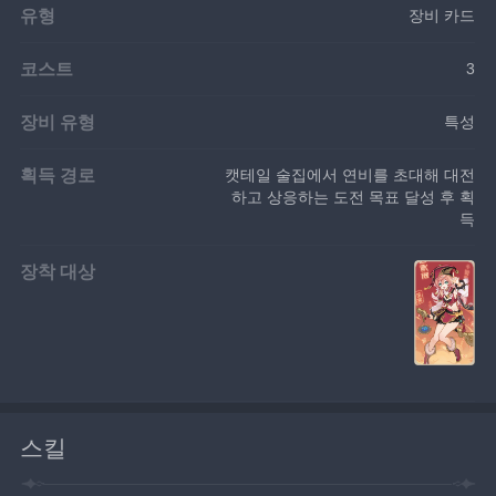
유형
장비 카드
코스트
3
장비 유형
특성
획득 경로
캣테일 술집에서 연비를 초대해 대전
하고 상응하는 도전 목표 달성 후 획
득
장착 대상
스킬