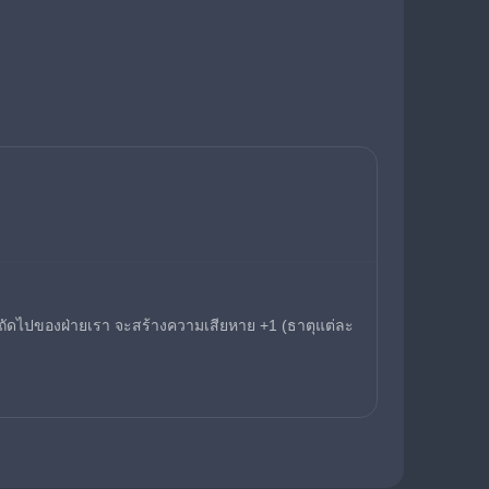
้งถัดไปของฝ่ายเรา จะสร้างความเสียหาย +1 (ธาตุแต่ละ