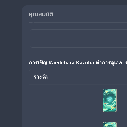
คุณสมบัติ
การเชิญ
Kaedehara Kazuha ทำการดูเอล: 
รางวัล