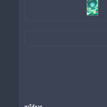
หาได้จาก