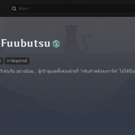
 Fuubutsu
3
การ์ดอุปกรณ์
ช่นกัน อย่างน้อย... ผู้เข้าดูเอลทั้งสองฝ่ายก็ "กลับลำหลังลงการ์ด" ไม่ได้นี่