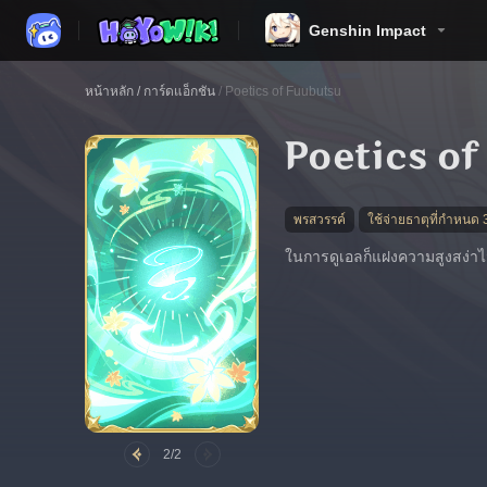
Genshin Impact
หน้าหลัก
/
การ์ดแอ็กชัน
/
Poetics of Fuubutsu
Poetics of
พรสวรรค์
ใช้จ่ายธาตุที่กำหนด 
ในการดูเอลก็แฝงความสูงสง่าไว้เ
2/2