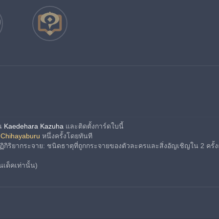
น 
Kaedehara Kazuha
 และติดตั้งการ์ดใบนี้
 
Chihayaburu
 หนึ่งครั้งโดยทันที
ปฏิกิริยากระจาย: ชนิดธาตุที่ถูกกระจายของตัวละครและสิ่งอัญเชิญใน 2 ครั
เด็คเท่านั้น)