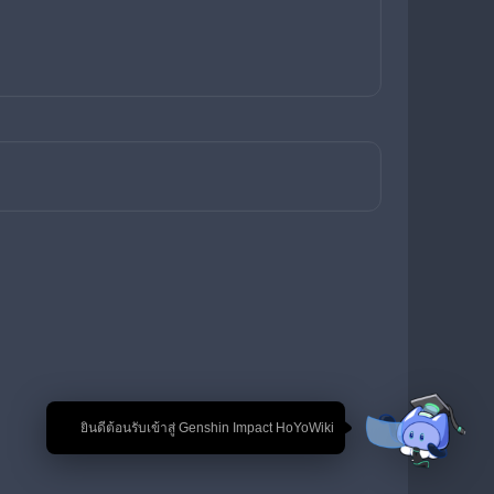
🎉 ยินดีต้อนรับเข้าสู่ Genshin Impact HoYoWiki