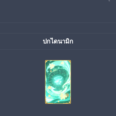
ปกไดนามิก