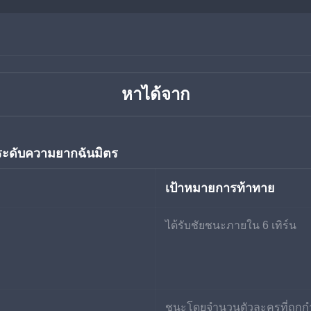
หาได้จาก
ระดับความยากฉันมิตร
เป้าหมายการท้าทาย
ได้รับชัยชนะภายใน 6 เทิร์น
ชนะโดยจำนวนตัวละครที่ถูกกำจ