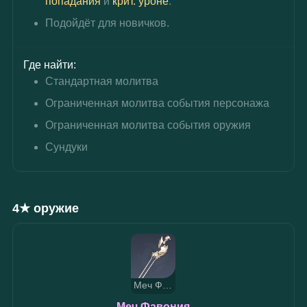
попадания
 и 
крит. уроне
.
Подойдёт для новичков.
Где найти:
Стандартная молитва
Ограниченная молитва события персонажа
Ограниченная молитва события оружия
Сундуки
4★ оружие
Меч Фавония
Меч Фавония