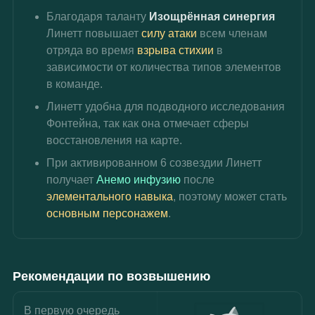
Благодаря таланту 
Изощрённая синергия 
Линетт повышает 
силу атаки
 всем членам 
отряда во время 
взрыва стихии
 в 
зависимости от количества типов элементов 
в команде.
Линетт удобна для подводного исследования 
Фонтейна, так как она отмечает сферы 
восстановления на карте.
При активированном 6 созвездии Линетт 
получает 
Анемо инфузию
 после 
элементального навыка
, поэтому может стать 
основным персонажем
.
Рекомендации по возвышению
В первую очередь