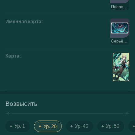
Послеполуденный чай
Именная карта:
Серьёзность
Карта:
Возвысить
Ур. 1
Ур. 40
Ур. 50
Ур. 20