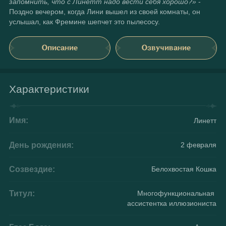
запомнить, что с Линетт надо вести себя хорошо?»
 - 
Поздно вечером, когда Лини вышел из своей комнаты, он 
услышал, как Фремине шепчет это пылесосу.
Описание
Озвучивание
Характеристики
Имя:
Линетт
День рождения:
2 февраля
Созвездие:
Белохвостая Кошка
Титул:
Многофункциональная 
ассистентка иллюзиониста