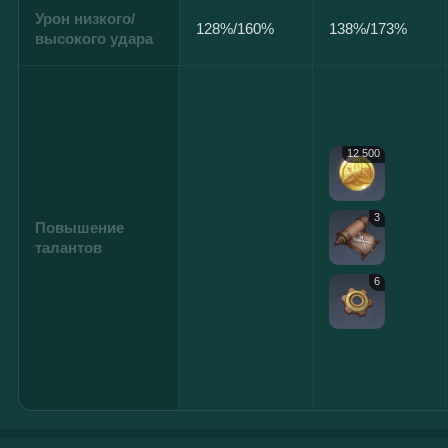
Урон низкого/
128%/160%
138%/173%
высокого удара
12 500
3
Повышение
талантов
6