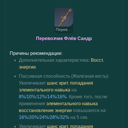
Перевозчик Флёв Сандр
Перевозчик Флёв Сандр
Причины рекомендации:
Дополнительная характеристика:
Восст. 
энергии
.
Пассивная способность (Железная кость): 
Увеличивает 
шанс крит. попадания
элементального навыка
 на 
8%
/
10%
/
12%
/
14%
/
16%
. Кроме того, после 
применения 
элементального навыка 
восстановление энергии
 повышается на 
16%
/
20%
/
24%
/
28%
/
32%
 на 5 сек.
Увеличивает
 шанс крит. попадания