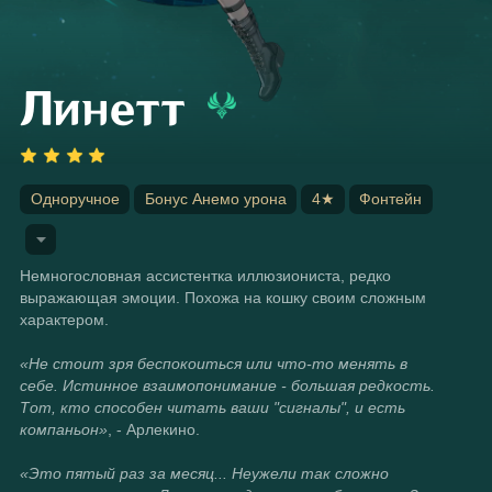
Линетт
Одноручное
Бонус Анемо урона
4★
Фонтейн
Немногословная ассистентка иллюзиониста, редко 
выражающая эмоции. Похожа на кошку своим сложным 
характером.
«Не стоит зря беспокоиться или что-то менять в 
себе. Истинное взаимопонимание - большая редкость. 
Тот, кто способен читать ваши "сигналы", и есть 
компаньон»
, - Арлекино.
«Это пятый раз за месяц... Неужели так сложно 