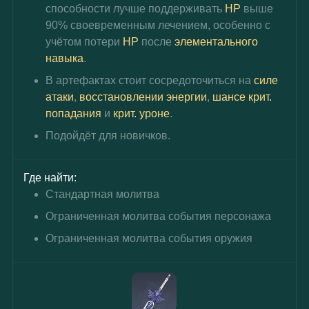
способности лучше поддерживать 
HP 
выше 
90% своевременным лечением, особенно с 
учётом потери 
HP
 после 
элементального 
навыка
.
В артефактах стоит сосредоточиться на 
силе 
атаки
, 
восстановлении энергии
, 
шансе крит. 
попадания
 и 
крит. уроне
.
Подойдёт для новичков.
Где найти:
Стандартная молитва
Ограниченная молитва события персонажа
Ограниченная молитва события оружия