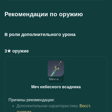
Рекомендации по оружию
В роли дополнительного урона
3★ оружие
Меч небесного всадника
Меч небесного всадника
Причины рекомендации:
Дополнительная характеристика: 
Восст. 
энергии
.