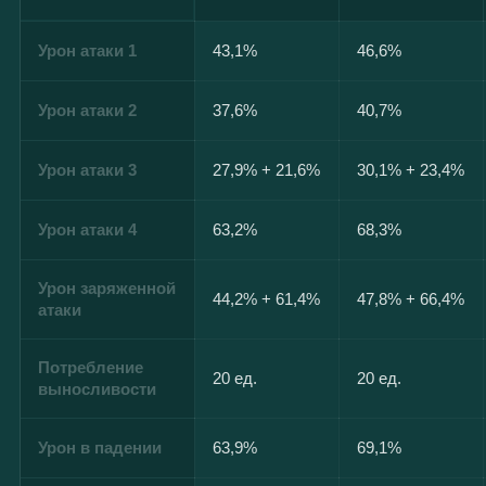
Урон атаки 1
43,1%
46,6%
Урон атаки 2
37,6%
40,7%
Урон атаки 3
27,9% + 21,6%
30,1% + 23,4%
Урон атаки 4
63,2%
68,3%
Урон заряженной
44,2% + 61,4%
47,8% + 66,4%
атаки
Потребление
20 ед.
20 ед.
выносливости
Урон в падении
63,9%
69,1%