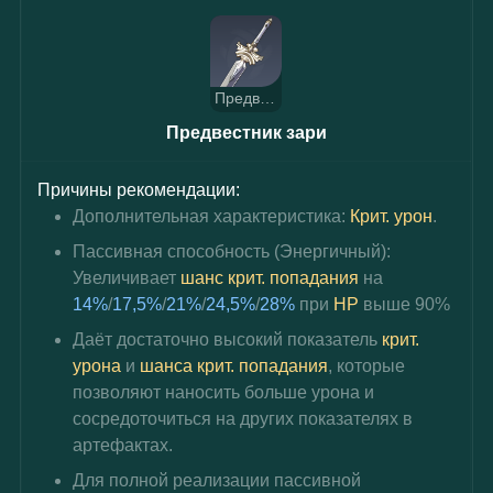
Предвестник зари
Предвестник зари
Причины рекомендации:
Дополнительная характеристика: 
Крит. урон
.
Пассивная способность (Энергичный): 
Увеличивает 
шанс крит. попадания
 на 
14%
/
17,5%
/
21%
/
24,5%
/
28%
 при 
HP 
выше 90%
Даёт достаточно высокий показатель 
крит. 
урона
 и 
шанса крит. попадания
, которые 
позволяют наносить больше урона и 
сосредоточиться на других показателях в 
артефактах.
Для полной реализации пассивной 