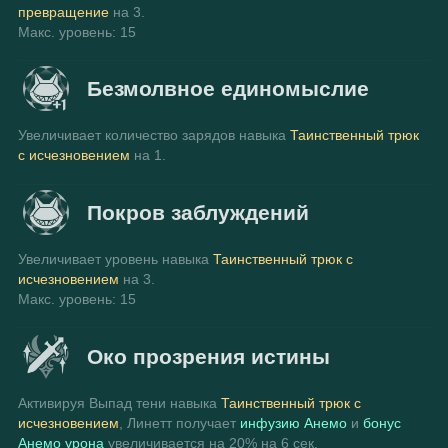
превращение
 на 3.
Макс. уровень: 15
Безмолвное единомыслие
Увеличивает количество зарядов навыка 
Таинственный трюк 
с исчезновением
 на 1.
Покров заблуждений
Увеличивает уровень навыка 
Таинственный трюк с 
исчезновением
 на 3.
Макс. уровень: 15
Око прозрения истины
Активируя Выпад тени навыка
Таинственный трюк с 
исчезновением
, Линетт получает 
инфузию Анемо
 и 
бонус 
Анемо урона
 увеличивается на 20% на 6 сек.