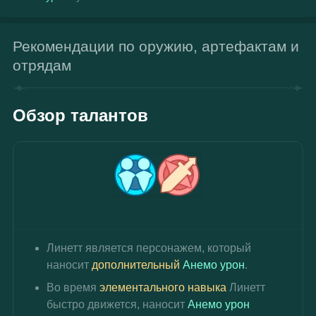
Рекомендации по оружию, артефактам и
отрядам
Обзор талантов
Линетт является персонажем, который 
наносит 
дополнительный 
Анемо урон
.
Во время 
элементального навыка
 Линетт 
быстро движется, наносит 
Анемо урон