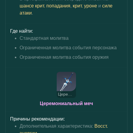
шансе крит. попадания
, 
крит. уроне
 и 
силе 
атаки
.
Где найти:
Стандартная молитва
Ограниченная молитва события персонажа
Ограниченная молитва события оружия
Церемониальный меч
Церемониальный меч
Причины рекомендации:
Дополнительная характеристика: 
Восст. 