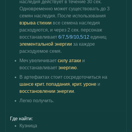
наследия действует в течение 30 сек. 
Одновременно может существовать до 3 
семян наследия. После использования 
взрыва стихии
 все семена наследия 
расходуются, и через 2 сек. персонаж 
восстанавливает 
6
/
7,5
/
9
/
10,5
/
12 
единиц 
элементальной энергии
 за каждое 
расходуемое семя.
Меч увеличивает 
силу атаки
 и 
восстанавливает 
энергию
.
В артефактах стоит сосредоточиться на 
шансе крит. попадания
, 
крит. уроне
 и 
восстановлении энергии
.
Легко получить.
Где найти:
Кузница