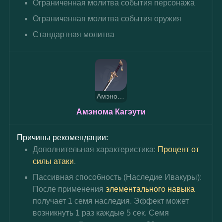
Ограниченная молитва события персонажа
Ограниченная молитва события оружия
Стандартная молитва
Амэнома Кагэути
Амэнома Кагэути
Причины рекомендации:
Дополнительная характеристика: 
Процент от 
силы атаки
.
Пассивная способность (Наследие Ивакуры): 
После применения 
элементального навыка
получает 1 семя наследия. Эффект может 
возникнуть 1 раз каждые 5 сек. Семя 