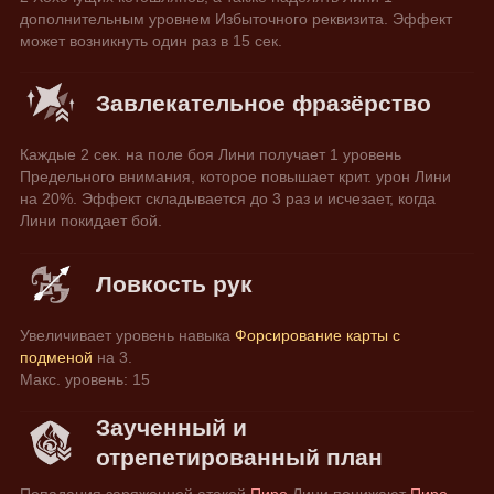
дополнительным уровнем Избыточного реквизита. Эффект 
может возникнуть один раз в 15 сек.
Завлекательное фразёрство
Каждые 2 сек. на поле боя Лини получает 1 уровень 
Предельного внимания, которое повышает крит. урон Лини 
на 20%. Эффект складывается до 3 раз и исчезает, когда 
Лини покидает бой.
Ловкость рук
Увеличивает уровень навыка
 Форсирование карты с 
подменой
 на 3.
Макс. уровень: 15
Заученный и
отрепетированный план
Попадания заряженной атакой 
Пиро 
Лини понижают 
Пиро 