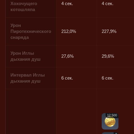
Хохочущего
4 сек.
4 сек.
котошляпа
Урон
Пиротехнического
212,0%
227,9%
снаряда
Урон Иглы
27,6%
29,6%
дыхания душ
Интервал Иглы
6 сек.
6 сек.
дыхания душ
12 500