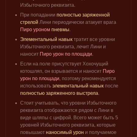
Избыточного реквизита.
При попадании
 полностью заряженной 
стрелой
 Лини периодически атакует врага 
Пиро уроном
пневмы
.
Элементальный навык
 тратит все уровни 
Избыточного реквизита, лечит Лини и 
наносит 
Пиро урон по площади
.
Если на поле присутствует Хохочущий 
котошляп, он взрывается и наносит 
Пиро 
урон по площади
, поэтому рекомендуется 
использовать 
элементальный навык
 после 
полностью заряженного выстрела
.
Стоит учитывать, что уровни Избыточного 
реквизита отображаются рядом с Лини в 
виде шляпы с цифрой. Всего может быть 5 
уровней Избыточного реквизита, которые 
повышают 
наносимый урон
 и получаемое 