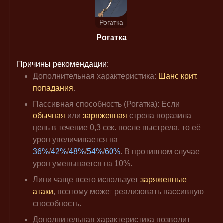
Рогатка
Рогатка
Причины рекомендации:
Дополнительная характеристика: 
Шанс крит. 
попадания
.
Пассивная способность (Рогатка): Если 
обычная 
или 
заряженная 
стрела поразила 
цель в течение 0,3 сек. после выстрела, то её 
урон увеличивается на 
36%
/
42%
/
48%
/
54%
/
60%
. В противном случае 
урон уменьшается на 10%.
Лини чаще всего использует 
заряженные 
атаки
, поэтому может реализовать пассивную 
способность.
Дополнительная характеристика позволит 