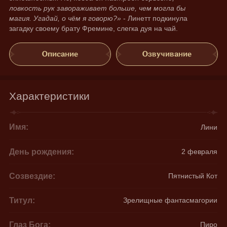
ловкость рук завораживает больше, чем могла бы 
магия. Угадай, о чём я говорю?»
 - Линетт подкинула 
загадку своему брату Фремине, слегка дуя на чай.
Описание
Озвучивание
Характеристики
Имя:
Лини
День рождения:
2 февраля
Созвездие:
Пятнистый Кот
Титул:
Зрелищные фантасмагории
Глаз Бога:
Пиро