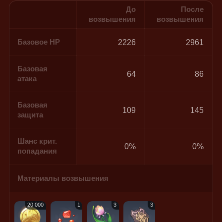
До
После
возвышения
возвышения
Базовое HP
2226
2961
Базовая
64
86
атака
Базовая
109
145
защита
Шанс крит.
0%
0%
попадания
Материалы возвышения
20 000
1
3
3