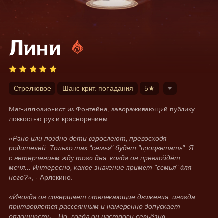
Лини
Стрелковое
Шанс крит. попадания
5★
Маг-иллюзионист из Фонтейна, завораживающий публику 
ловкостью рук и красноречием.
«Рано или поздно дети взрослеют, превосходя 
родителей. Только так "семья" будет "процветать". Я 
с нетерпением жду того дня, когда он превзойдёт 
меня... Интересно, какое значение примет "семья" для 
него?»
, - Арлекино.
«Иногда он совершает отвлекающие движения, иногда 
притворяется рассеянным и намеренно допускает 
оплошность... Но, когда он настроен серьёзно, 