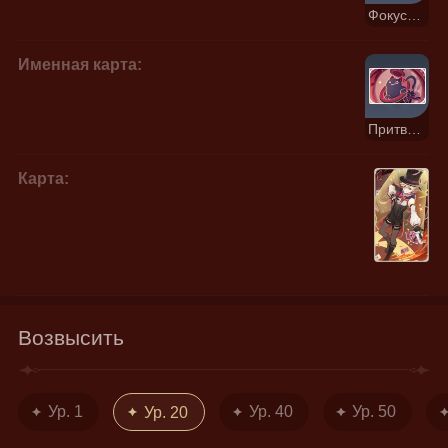
Фокус-покус
Именная карта:
Притворство
Карта:
Возвысить
Ур. 1
Ур. 40
Ур. 50
Ур. 20