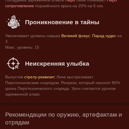
сопротивление
 поражённого врага на 20% на 6 сек.
Проникновение в тайны
Увеличивает уровень навыка 
Великий фокус: Парад чудес
 на 
3.
Макс. уровень: 15
Неискренняя улыбка
Выпустив 
стрелу-реквизит
, Лини выстреливает 
Пиротехническим снарядом: Реприза, который наносит 80% 
урона Пиротехнического снаряда. Урон считается уроном 
заряженной атаки.
Рекомендации по оружию, артефактам и
отрядам