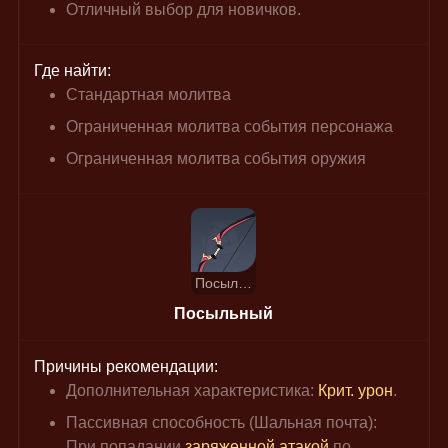
Отличный выбор для новичков.
Где найти:
Стандартная молитва
Ограниченная молитва события персонажа
Ограниченная молитва события оружия
Посыльный
Посыльный
Причины рекомендации:
Дополнительная характеристика: 
Крит. урон
.
Пассивная способность (Шальная почта): 
При попадании 
заряженной атакой
 по