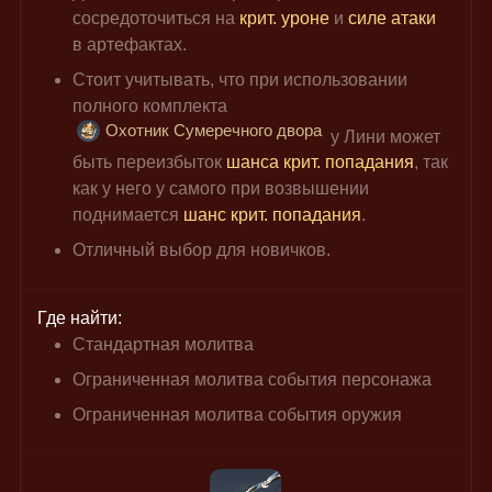
сосредоточиться на 
крит. уроне
 и 
силе атаки
в артефактах.
Стоит учитывать, что при использовании 
полного комплекта 
Охотник Сумеречного двора
 у Лини может 
быть переизбыток 
шанса крит. попадания
, так 
как у него у самого при возвышении 
поднимается 
шанс крит. попадания
.
Отличный выбор для новичков.
Где найти:
Стандартная молитва
Ограниченная молитва события персонажа
Ограниченная молитва события оружия