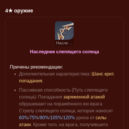
4★ оружие
Наследник слепящего солнца
Наследник слепящего солнца
Причины рекомендации:
Дополнительная характеристика: 
Шанс крит. 
попадания
.
Пассивная способность (Путь слепящего 
солнца): Попадания 
заряженной атакой
обрушивают на поражённого ею врага 
Стрелу слепящего солнца, которая наносит 
60%
/
75%
/
90%
/
105%
/
120%
 урона от 
силы 
атаки
. Кроме того, на врага, получившего 