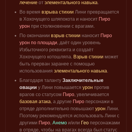
лечение 
от 
элементального навыка
.
Во время 
взрыва стихии
 Лини превращается 
в Хохочущего шляпокота и наносит 
Пиро 
урон
 при столкновении с врагами.
По окончании 
взрыв стихии
 наносит 
Пиро 
урон по площади
, даёт один уровень 
Избыточного реквизита и создаёт 
Хохочущего котошляпа. 
Взрыв стихии
 может 
быть прерван заранее с помощью 
использования 
элементального навыка
.
Благодаря таланту 
Заключительные 
овации 
у Лини повышается 
урон 
против 
врагов со статусом 
Пиро
, увеличивается 
базовая атака
, а другие 
Пиро 
персонажи в 
отряде дополнительно повышают 
урон 
Лини. 
Поэтому рекомендуется использовать Лини с 
другими 
Пиро
, 
Анемо 
и/или 
Гео 
персонажами 
в отряде, чтобы на врагах всегда был статус 