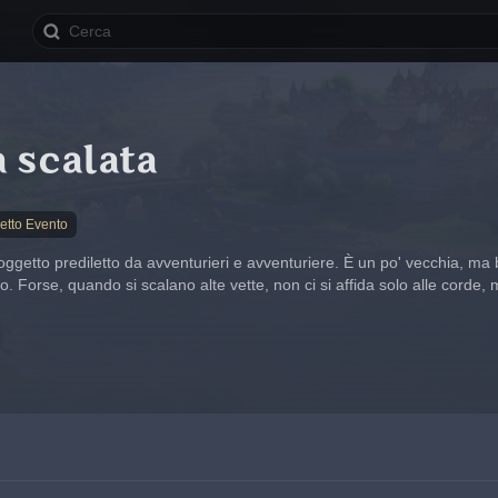
 scalata
etto Evento
ggetto prediletto da avventurieri e avventuriere. È un po' vecchia, ma b
o. Forse, quando si scalano alte vette, non ci si affida solo alle corde,