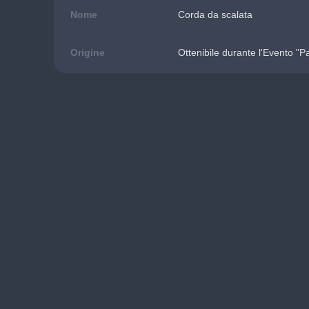
Nome
Corda da scalata
Origine
Ottenibile durante l'Evento "P