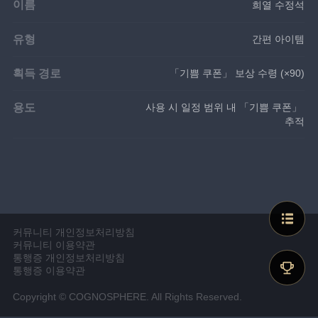
이름
희열 수정석
유형
간편 아이템
획득 경로
「기쁨 쿠폰」 보상 수령 (×90)
용도
사용 시 일정 범위 내 「기쁨 쿠폰」 
추적
커뮤니티 개인정보처리방침
커뮤니티 이용약관
통행증 개인정보처리방침
통행증 이용약관
Copyright © COGNOSPHERE. All Rights Reserved.