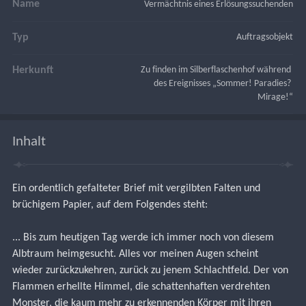
Name
Vermächtnis eines Erlösungssuchenden
Typ
Auftragsobjekt
Herkunft
Zu finden im Silberflaschenhof während 
des Ereignisses „Sommer! Paradies? 
Mirage!“
Inhalt
Ein ordentlich gefalteter Brief mit vergilbten Falten und 
brüchigem Papier, auf dem Folgendes steht:
... Bis zum heutigen Tag werde ich immer noch von diesem 
Albtraum heimgesucht. Alles vor meinen Augen scheint 
wieder zurückzukehren, zurück zu jenem Schlachtfeld. Der von 
Flammen erhellte Himmel, die schattenhaften verdrehten 
Monster, die kaum mehr zu erkennenden Körper mit ihren 