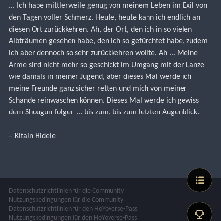
... Ich habe mittlerweile genug von meinem Leben im Exil von 
den Tagen voller Schmerz. Heute, heute kann ich endlich an 
diesen Ort zurückkehren. Ah, der Ort, den ich in so vielen 
Albträumen gesehen habe, den ich so gefürchtet habe, zudem 
ich aber dennoch so sehr zurückkehren wollte. Ah ... Meine 
Arme sind nicht mehr so geschickt im Umgang mit der Lanze 
wie damals in meiner Jugend, aber dieses Mal werde ich 
meine Freunde ganz sicher retten und mich von meiner 
Schande reinwaschen können. Dieses Mal werde ich gewiss 
dem Shougun folgen ... bis zum, bis zum letzten Augenblick.
– Kitain Hideie
Datenschutzrichtlinien für die Community
Nutzungsbedingungen für die Community
Datenschutzrichtlinien für den HoYoverse-Pass
Nutzungsbedingungen für den HoYoverse-Pass