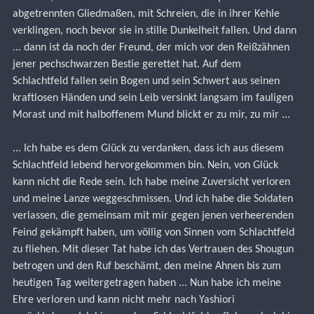
abgetrennten Gliedmaßen, mit Schreien, die in ihrer Kehle 
verklingen, noch bevor sie in stille Dunkelheit fallen. Und dann 
... dann ist da noch der Freund, der mich vor den Reißzähnen 
jener pechschwarzen Bestie gerettet hat. Auf dem 
Schlachtfeld fallen sein Bogen und sein Schwert aus seinen 
kraftlosen Händen und sein Leib versinkt langsam im fauligen 
Morast und mit halboffenem Mund blickt er zu mir, zu mir ...
... Ich habe es dem Glück zu verdanken, dass ich aus diesem 
Schlachtfeld lebend hervorgekommen bin. Nein, von Glück 
kann nicht die Rede sein. Ich habe meine Zuversicht verloren 
und meine Lanze weggeschmissen. Und ich habe die Soldaten 
verlassen, die gemeinsam mit mir gegen jenen verheerenden 
Feind gekämpft haben, um völlig von Sinnen vom Schlachtfeld 
zu fliehen. Mit dieser Tat habe ich das Vertrauen des Shougun 
betrogen und den Ruf beschämt, den meine Ahnen bis zum 
heutigen Tag weitergetragen haben ... Nun habe ich meine 
Ehre verloren und kann nicht mehr nach Yashiori 