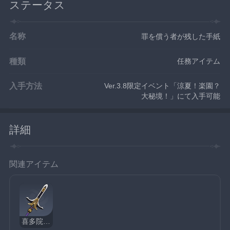
ステータス
名称
罪を償う者が残した手紙
種類
任務アイテム
入手方法
Ver.3.8限定イベント「涼夏！楽園？
大秘境！」にて入手可能
詳細
関連アイテム
喜多院十文字槍