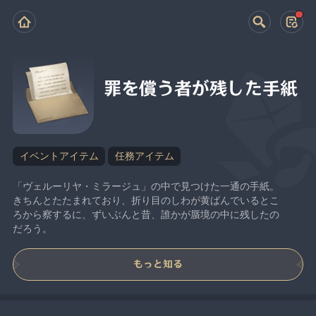
罪を償う者が残した手紙
イベントアイテム
任務アイテム
「ヴェルーリヤ・ミラージュ」の中で見つけた一通の手紙。
きちんとたたまれており、折り目のしわが黄ばんでいるとこ
ろから察するに、ずいぶんと昔、誰かが蜃境の中に残したの
だろう。
もっと知る