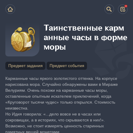
Таинственные карм
анные часы в форме
моры
Предмет задания
Предмет события
Карманные часы яркого золотистого оттенка. На корпусе 
нарисована мора. Случайно обнаружены вами в Мираже 
Велуриям. Очень похожи на карманные часы моры, 
оставленные опытным искателем приключений, когда 
«Круговорот тысячи чудес» только открылся. Стоимость 
неизвестна.
Но Идия говорила: «...дело вовсе не в часах или 
сокровищах, а в историях, что скрываются в них!». 
Возможно, не стоит измерять ценность старинных 
памятных вещей монетами...