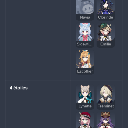
Navia
Clorinde
Sigewinne
Émilie
Escoffier
4 étoiles
Lynette
Fréminet