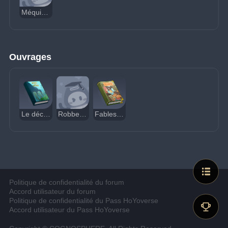
Méquignon
Ouvrages
Le déclin de Remuria
Robben contre Chesterton : La broche irisée
Fables de Fontaine
Politique de confidentialité du forum
Accord utilisateur du forum
Politique de confidentialité du Pass HoYoverse
Accord utilisateur du Pass HoYoverse