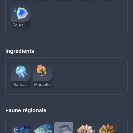
Source des premières rosées
Ingrédients
Maréalgue
Marcotte
Faune régionale