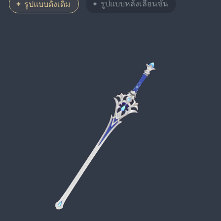
รูปแบบหลังเลื่อนขั้น
รูปแบบดั้งเดิม