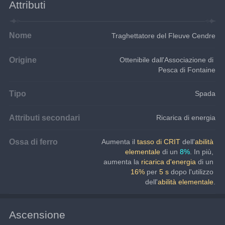
Attributi
Nome
Traghettatore del Fleuve Cendre
Origine
Ottenibile dall'Associazione di 
Pesca di Fontaine
Tipo
Spada
Attributi secondari
Ricarica di energia
Ossa di ferro
Aumenta il
tasso di CRIT
dell'
abilità 
elementale
 di un 
8%
. In più, 
aumenta la
ricarica d'energia
di un
16%
per 
5 s
 dopo l'utilizzo 
dell'
abilità elementale
.
Ascensione