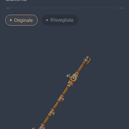
Risvegliata
Originale